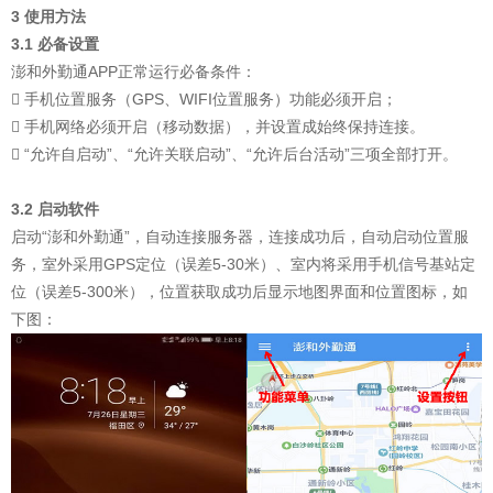
3 使用方法
3.1 必备设置
澎和外勤通APP正常运行必备条件：
 手机位置服务（GPS、WIFI位置服务）功能必须开启；
 手机网络必须开启（移动数据），并设置成始终保持连接。
 “允许自启动”、“允许关联启动”、“允许后台活动”三项全部打开。
3.2 启动软件
启动“澎和外勤通”，自动连接服务器，连接成功后，自动启动位置服
务，室外采用GPS定位（误差5-30米）、室内将采用手机信号基站定
位（误差5-300米），位置获取成功后显示地图界面和位置图标，如
下图：