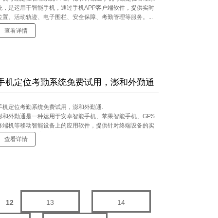
统，是运用于智能手机，通过手机APP客户端软件，提供实时
位置、活动轨迹、电子围栏、安全保障、考勤管理等服务。...
查看详情
手机定位考勤系统免费试用，澎和外勤通
手机定位考勤系统免费试用，澎和外勤通.
澎和外勤通是一种运用于安卓智能手机、苹果智能手机、GPS
终端机等移动智能设备上的应用软件，提供针对终端设备的实
时定位、活动轨迹、安全保障、考勤管理等相关服务。主要功
查看详情
能：实时定位（手机定位、车辆定位）、轨迹查询、电子围
栏、考勤系统（远程考勤、客户拜访记录、位置考勤、签到位
置）、专用电子地图等。
.
12
13
14