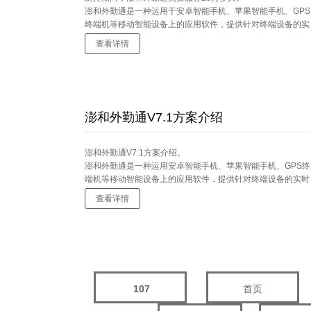
澎和外勤通是一种运用于安卓智能手机、苹果智能手机、GPS
终端机等移动智能设备上的应用软件，提供针对终端设备的实
时定位、活动轨迹、安全保障、考勤管理等相关服务。主要功
查看详情
能：实时定位（手机定位、车辆定位）、轨迹查询、电子围
栏、考勤系统（远程考勤、客户拜访记录、位置考勤、签到位
置）、专用电子地图等。
...
澎和外勤通V7.1方案介绍
澎和外勤通V7.1方案介绍。
澎和外勤通是一种运用安卓智能手机、苹果智能手机、GPS终
端机等移动智能设备上的应用软件，提供针对终端设备的实时
定位、活动轨迹、安全保障、考勤管理等相关服务。主要功
查看详情
能：实时定位、轨迹查询、电子围栏、考勤系统（远程考勤、
客户拜访记录、位置考勤、签到位置）、专用电子地图等。
...
107
首页