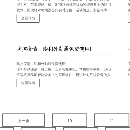
能手机、苹果智能手机、GPS终端机等移动智能设备上的应用
软件，提供针对终端设备的实时定位、活动轨迹、安全保障、
考勤管理等相关服务。主要功能：实时定位（手机定位、车辆
查看详情
定位）、轨迹查询、电子围栏、考勤系统（远程考勤、客户拜
访记录、位置考勤、签到位置）、专用电子地图等。
...
防控疫情，澎和外勤通免费使用!
防控疫情，澎和外勤通免费使用!
澎和外勤通是一种运用于安卓智能手机、苹果智能手机、GPS
终端机等移动智能设备上的应用软件，提供针对终端设备的实
时定位、活动轨迹、安全保障、考勤管理等相关服务。主要功
查看详情
能：实时定位（手机定位、车辆定位）、轨迹查询、电子围
栏、考勤系统（远程考勤、客户拜访记录、位置考勤、签到位
置）、专用电子地图等。
...
..
上一页
10
11